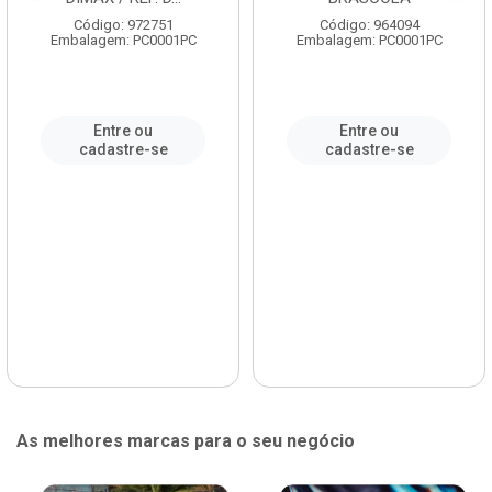
Código: 972751
Código: 964094
Embalagem: PC0001PC
Embalagem: PC0001PC
Entre ou
Entre ou
cadastre-se
cadastre-se
As melhores marcas para o seu negócio