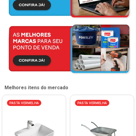
Melhores itens do mercado
PASTA VERMELHA
PASTA VERMELHA