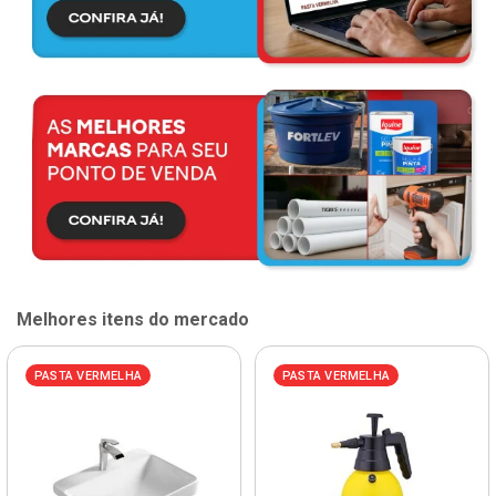
Melhores itens do mercado
PASTA VERMELHA
PASTA VERMELHA