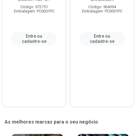
Código: 972751
Código: 964094
Embalagem: PC0001PC
Embalagem: PC0001PC
Entre ou
Entre ou
cadastre-se
cadastre-se
As melhores marcas para o seu negócio