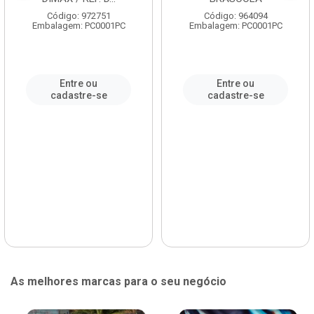
Código: 972751
Código: 964094
Embalagem: PC0001PC
Embalagem: PC0001PC
Entre ou
Entre ou
cadastre-se
cadastre-se
As melhores marcas para o seu negócio