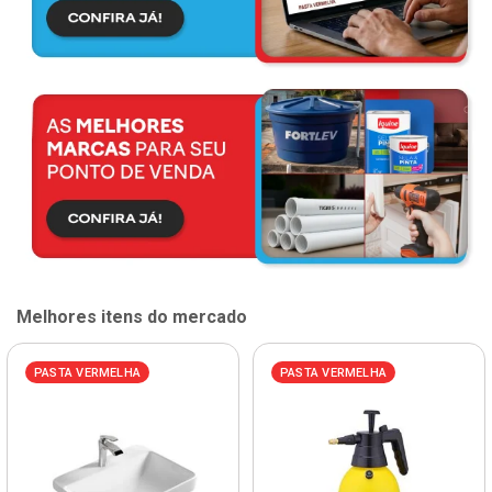
Melhores itens do mercado
PASTA VERMELHA
PASTA VERMELHA