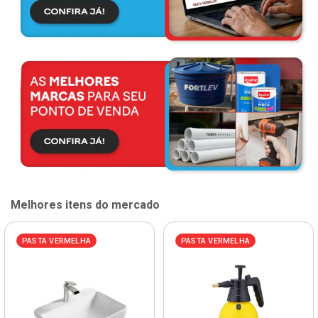
Melhores itens do mercado
PASTA VERMELHA
PASTA VERMELHA