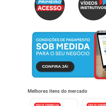
Melhores itens do mercado
PASTA VERMELHA
PASTA VERM