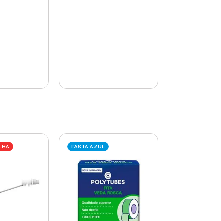
LHA
PASTA AZUL
PASTA AZUL