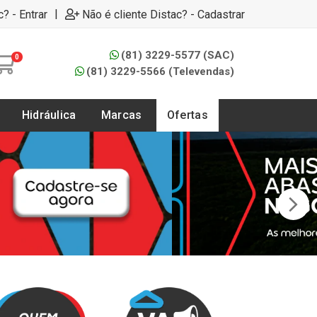
|
c? - Entrar
Não é cliente Distac? - Cadastrar
(81) 3229-5577 (SAC)
0
(81) 3229-5566 (Televendas)
Hidráulica
Marcas
Ofertas