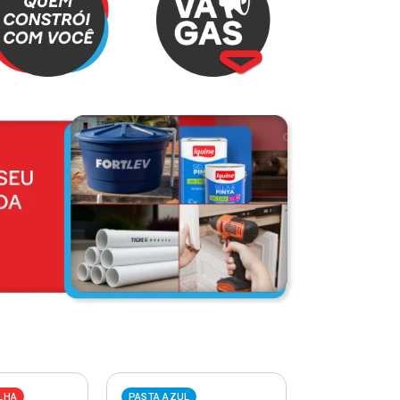
LHA
PASTA AZUL
PASTA VERME