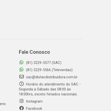
Fale Conosco
(81) 3229-5577 (SAC)
o
(81) 3229-5566 (Televendas)
sac@distacdistribuidora.com.br
Horário do atendimento do SAC -
Segunda a Sábado das 08:00 às
18:00hrs, exceto feriados nacionais.
Instagram
gens
Facebook