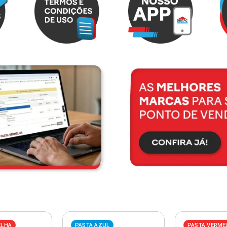
ELHA
PASTA AZUL
PASTA VERME