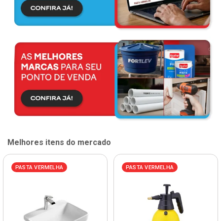
Melhores itens do mercado
PASTA VERMELHA
PASTA VERMELHA