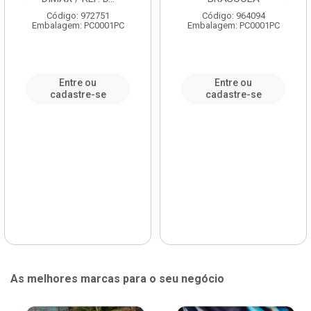
Código: 972751
Código: 964094
Embalagem: PC0001PC
Embalagem: PC0001PC
Entre ou
Entre ou
cadastre-se
cadastre-se
As melhores marcas para o seu negócio