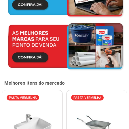
Melhores itens do mercado
PASTA VERMELHA
PASTA VERMELHA