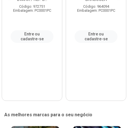
Código: 972751
Código: 964094
Embalagem: PC0001PC
Embalagem: PC0001PC
Entre ou
Entre ou
cadastre-se
cadastre-se
As melhores marcas para o seu negócio