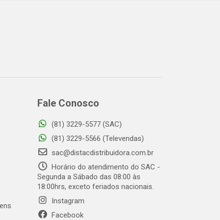
Fale Conosco
(81) 3229-5577 (SAC)
o
(81) 3229-5566 (Televendas)
sac@distacdistribuidora.com.br
Horário do atendimento do SAC -
Segunda a Sábado das 08:00 às
18:00hrs, exceto feriados nacionais.
Instagram
gens
Facebook