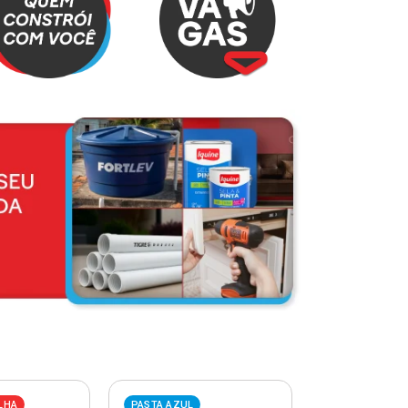
LHA
PASTA AZUL
PASTA VERME