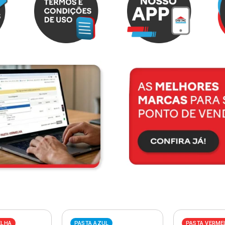
ELHA
PASTA AZUL
PASTA VERME