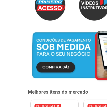
Melhores itens do mercado
PASTA VERMELHA
PASTA VERM