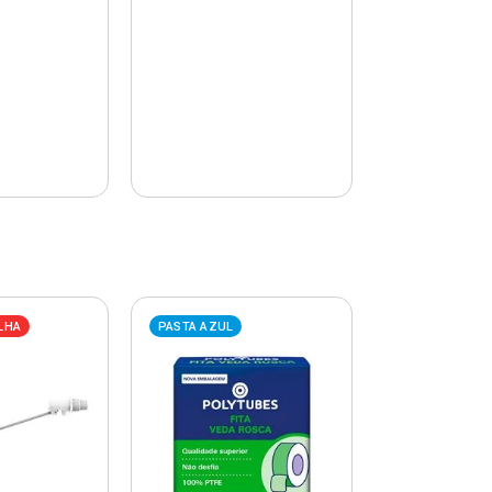
LHA
PASTA AZUL
PASTA AZUL