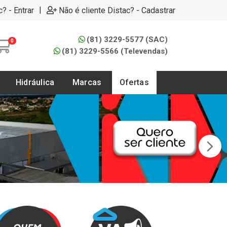
|
c? - Entrar
Não é cliente Distac? - Cadastrar
(81) 3229-5577 (SAC)
0
(81) 3229-5566 (Televendas)
Hidráulica
Marcas
Ofertas