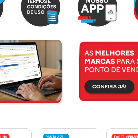
ELHA
PASTA AZUL
PASTA VERME