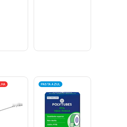
LHA
PASTA AZUL
PASTA AZUL