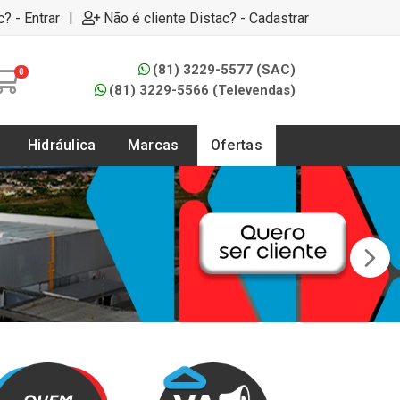
|
c? - Entrar
Não é cliente Distac? - Cadastrar
(81) 3229-5577 (SAC)
0
(81) 3229-5566 (Televendas)
Hidráulica
Marcas
Ofertas