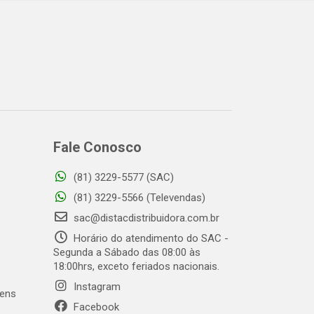
Fale Conosco
(81) 3229-5577 (SAC)
o
(81) 3229-5566 (Televendas)
sac@distacdistribuidora.com.br
Horário do atendimento do SAC -
Segunda a Sábado das 08:00 às
18:00hrs, exceto feriados nacionais.
Instagram
gens
Facebook