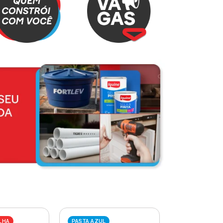
LHA
PASTA AZUL
PASTA VERME