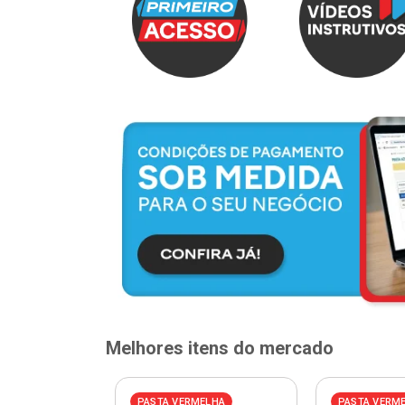
Melhores itens do mercado
PASTA VERMELHA
PASTA VERM