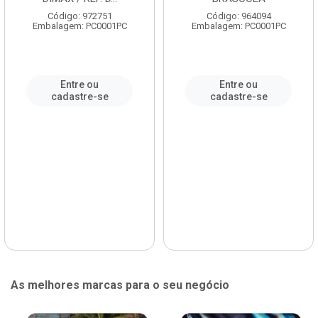
Código: 972751
Código: 964094
Embalagem: PC0001PC
Embalagem: PC0001PC
Entre ou
Entre ou
cadastre-se
cadastre-se
As melhores marcas para o seu negócio