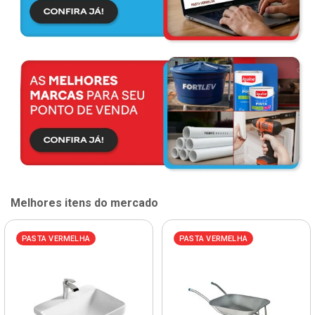
Melhores itens do mercado
PASTA VERMELHA
PASTA VERMELHA