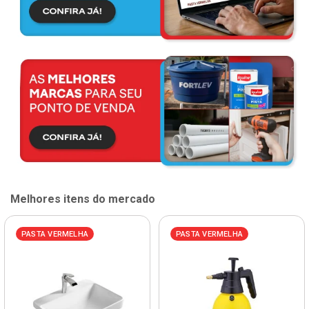
Melhores itens do mercado
PASTA VERMELHA
PASTA VERMELHA