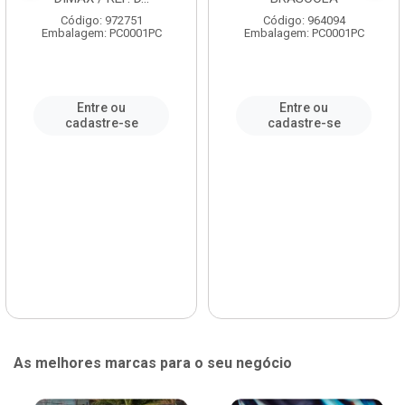
Código: 972751
Código: 964094
Embalagem: PC0001PC
Embalagem: PC0001PC
Entre ou
Entre ou
cadastre-se
cadastre-se
As melhores marcas para o seu negócio