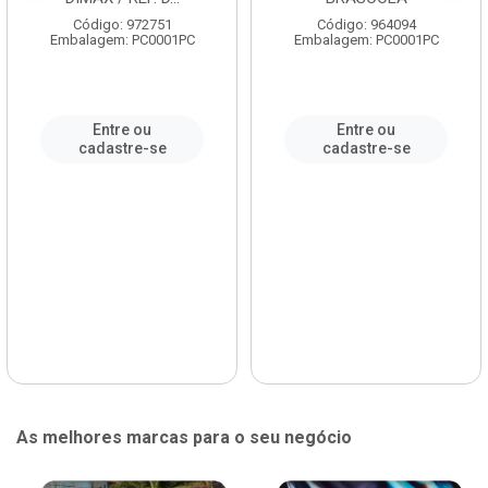
Código: 972751
Código: 964094
Embalagem: PC0001PC
Embalagem: PC0001PC
Entre ou
Entre ou
cadastre-se
cadastre-se
As melhores marcas para o seu negócio