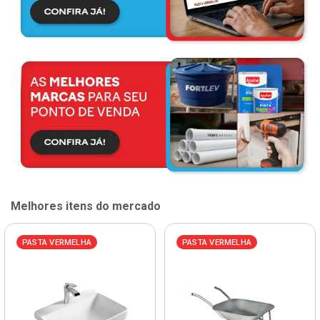
Melhores itens do mercado
PASTA VERMELHA
PASTA VERMELHA