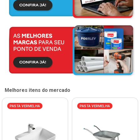
Melhores itens do mercado
PASTA VERMELHA
PASTA VERMELHA