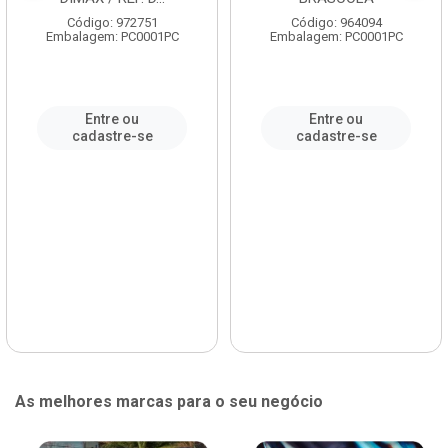
Código: 972751
Código: 964094
Embalagem: PC0001PC
Embalagem: PC0001PC
Entre ou
Entre ou
cadastre-se
cadastre-se
As melhores marcas para o seu negócio