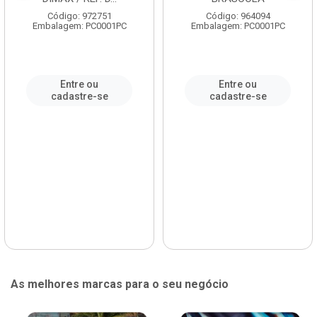
Código: 972751
Código: 964094
Embalagem: PC0001PC
Embalagem: PC0001PC
Entre ou
Entre ou
cadastre-se
cadastre-se
As melhores marcas para o seu negócio