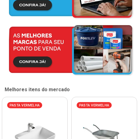
Melhores itens do mercado
PASTA VERMELHA
PASTA VERMELHA