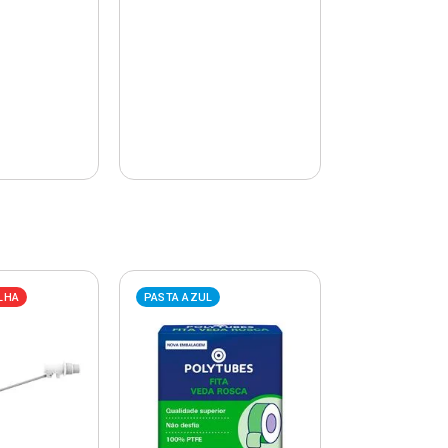
LHA
PASTA AZUL
PASTA AZUL