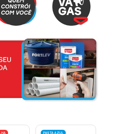
LHA
PASTA AZUL
PASTA VERME