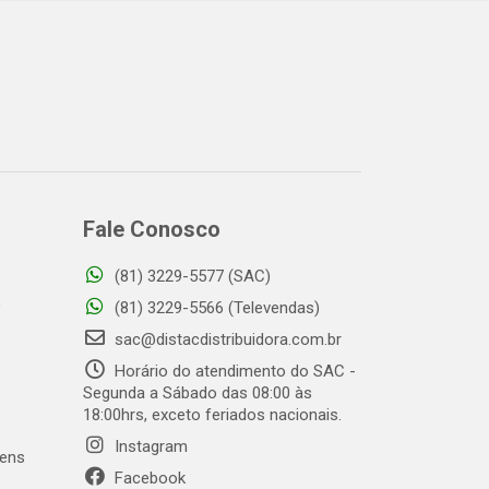
Fale Conosco
(81) 3229-5577 (SAC)
o
(81) 3229-5566 (Televendas)
sac@distacdistribuidora.com.br
Horário do atendimento do SAC -
Segunda a Sábado das 08:00 às
18:00hrs, exceto feriados nacionais.
Instagram
gens
Facebook