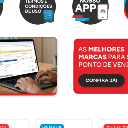
ELHA
PASTA AZUL
PASTA VERME