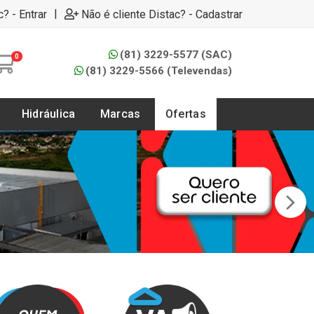
|
c? - Entrar
Não é cliente Distac? - Cadastrar
(81) 3229-5577 (SAC)
0
(81) 3229-5566 (Televendas)
Hidráulica
Marcas
Ofertas