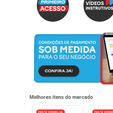
Melhores itens do mercado
PASTA VERMELHA
PASTA VERM