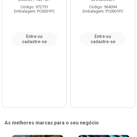
Código: 972751
Código: 964094
Embalagem: PC0001PC
Embalagem: PC0001PC
Entre ou
Entre ou
cadastre-se
cadastre-se
As melhores marcas para o seu negócio