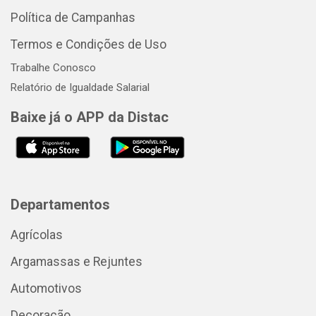
Política de Campanhas
Termos e Condições de Uso
Trabalhe Conosco
Relatório de Igualdade Salarial
Baixe já o APP da Distac
Departamentos
Agrícolas
Argamassas e Rejuntes
Automotivos
Decoração