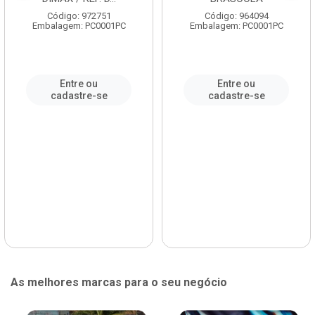
Código: 972751
Código: 964094
Embalagem: PC0001PC
Embalagem: PC0001PC
Entre ou
Entre ou
cadastre-se
cadastre-se
As melhores marcas para o seu negócio