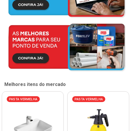
Melhores itens do mercado
PASTA VERMELHA
PASTA VERMELHA