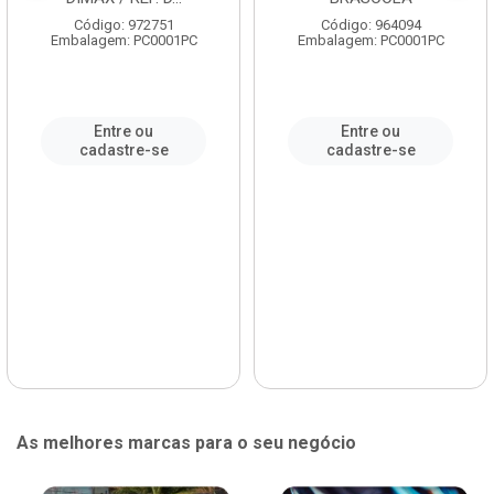
Código: 972751
Código: 964094
Embalagem: PC0001PC
Embalagem: PC0001PC
Entre ou
Entre ou
cadastre-se
cadastre-se
As melhores marcas para o seu negócio