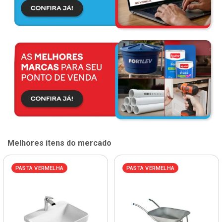
Melhores itens do mercado
PASTA VERMELHA
PASTA VERMELHA