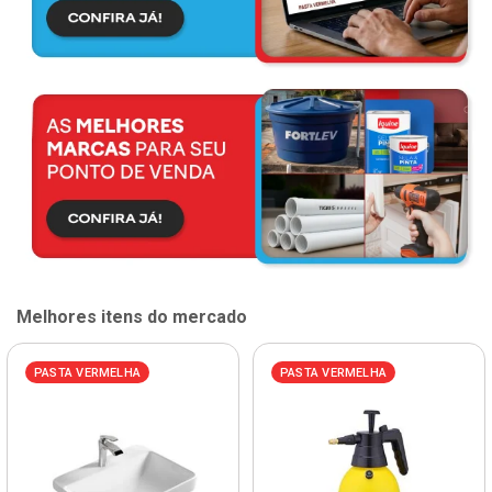
Melhores itens do mercado
PASTA VERMELHA
PASTA VERMELHA