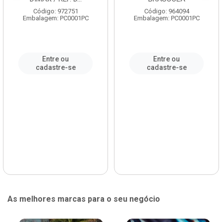
Código: 972751
Código: 964094
Embalagem: PC0001PC
Embalagem: PC0001PC
Entre ou
Entre ou
cadastre-se
cadastre-se
As melhores marcas para o seu negócio