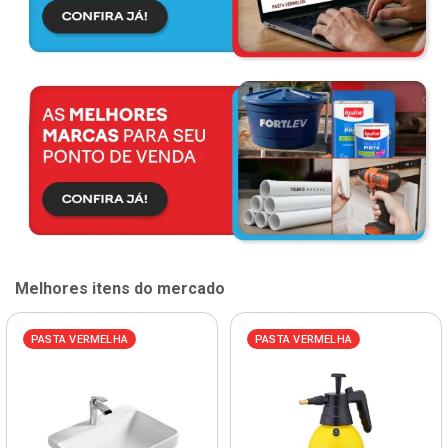
Melhores itens do mercado
PASTA VERMELHA
PASTA VERMELHA