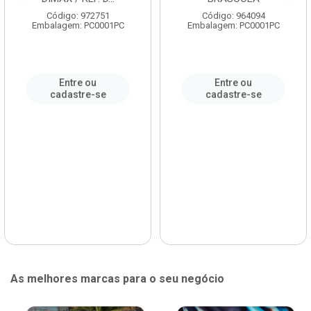
Código: 972751
Código: 964094
Embalagem: PC0001PC
Embalagem: PC0001PC
Entre ou
Entre ou
cadastre-se
cadastre-se
As melhores marcas para o seu negócio