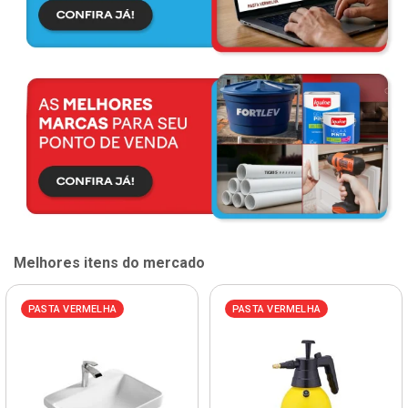
Melhores itens do mercado
PASTA VERMELHA
PASTA VERMELHA