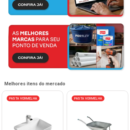
Melhores itens do mercado
PASTA VERMELHA
PASTA VERMELHA