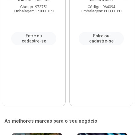
Código: 972751
Código: 964094
Embalagem: PC0001PC
Embalagem: PC0001PC
Entre ou
Entre ou
cadastre-se
cadastre-se
As melhores marcas para o seu negócio