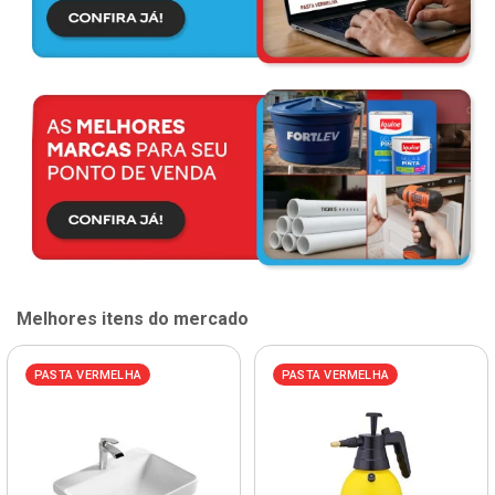
Melhores itens do mercado
PASTA VERMELHA
PASTA VERMELHA