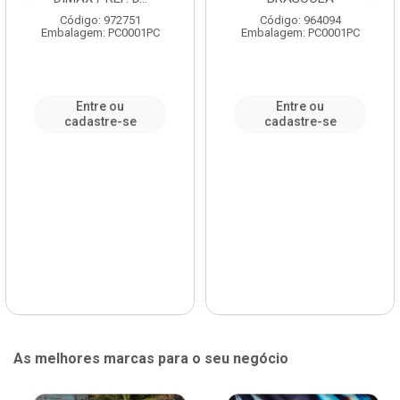
Código: 972751
Código: 964094
Embalagem: PC0001PC
Embalagem: PC0001PC
Entre ou
Entre ou
cadastre-se
cadastre-se
As melhores marcas para o seu negócio