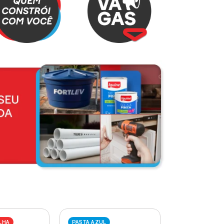
LHA
PASTA AZUL
PASTA VERME