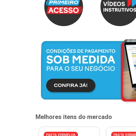
Melhores itens do mercado
PASTA VERMELHA
PASTA VERM