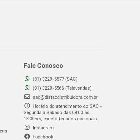
Fale Conosco
(81) 3229-5577 (SAC)
o
(81) 3229-5566 (Televendas)
sac@distacdistribuidora.com.br
Horário do atendimento do SAC -
Segunda a Sábado das 08:00 às
18:00hrs, exceto feriados nacionais.
Instagram
gens
Facebook