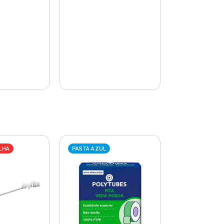
LHA
PASTA AZUL
PASTA AZUL