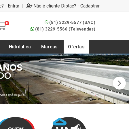
|
c? - Entrar
Não é cliente Distac? - Cadastrar
(81) 3229-5577 (SAC)
0
(81) 3229-5566 (Televendas)
Hidráulica
Marcas
Ofertas