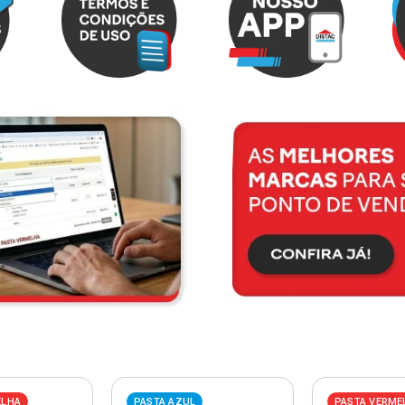
ELHA
PASTA AZUL
PASTA VERME