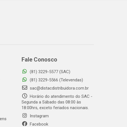
Fale Conosco
(81) 3229-5577 (SAC)
o
(81) 3229-5566 (Televendas)
sac@distacdistribuidora.com.br
Horário do atendimento do SAC -
Segunda a Sábado das 08:00 às
18:00hrs, exceto feriados nacionais.
Instagram
gens
Facebook