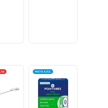
LHA
PASTA AZUL
PASTA AZUL