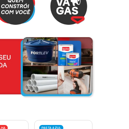
LHA
PASTA AZUL
PASTA VERME