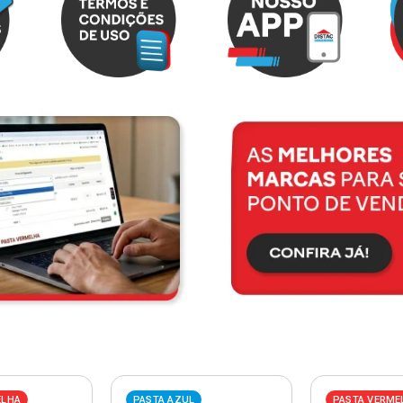
ELHA
PASTA AZUL
PASTA VERME