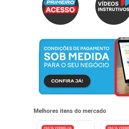
Melhores itens do mercado
PASTA VERMELHA
PASTA VERM