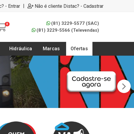
|
c? - Entrar
Não é cliente Distac? - Cadastrar
(81) 3229-5577 (SAC)
0
(81) 3229-5566 (Televendas)
Hidráulica
Marcas
Ofertas