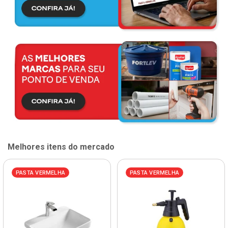
Melhores itens do mercado
PASTA VERMELHA
PASTA VERMELHA