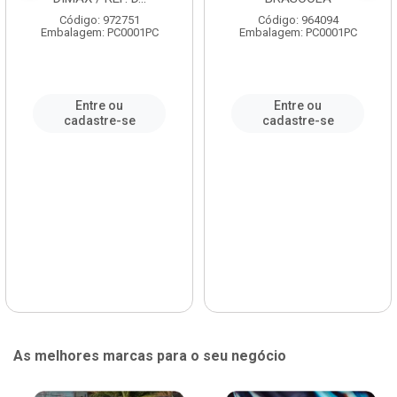
Código: 972751
Código: 964094
Embalagem: PC0001PC
Embalagem: PC0001PC
Entre ou
Entre ou
cadastre-se
cadastre-se
As melhores marcas para o seu negócio