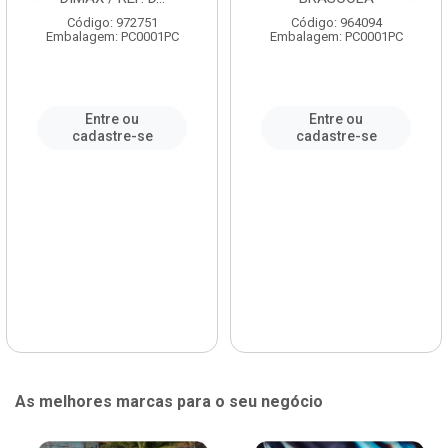
Código: 972751
Código: 964094
Embalagem: PC0001PC
Embalagem: PC0001PC
Entre ou
Entre ou
cadastre-se
cadastre-se
As melhores marcas para o seu negócio