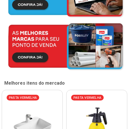
Melhores itens do mercado
PASTA VERMELHA
PASTA VERMELHA