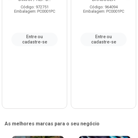
Código: 972751
Código: 964094
Embalagem: PC0001PC
Embalagem: PC0001PC
Entre ou
Entre ou
cadastre-se
cadastre-se
As melhores marcas para o seu negócio