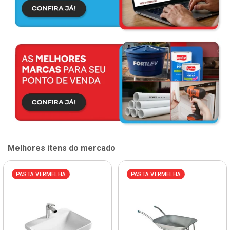
Melhores itens do mercado
PASTA VERMELHA
PASTA VERMELHA