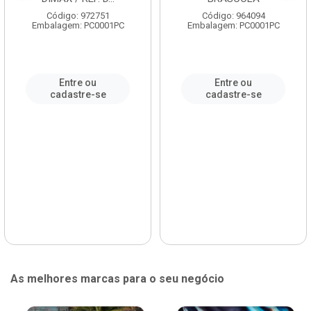
Código: 972751
Código: 964094
Embalagem: PC0001PC
Embalagem: PC0001PC
Entre ou
Entre ou
cadastre-se
cadastre-se
As melhores marcas para o seu negócio