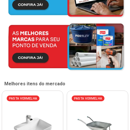
Melhores itens do mercado
PASTA VERMELHA
PASTA VERMELHA