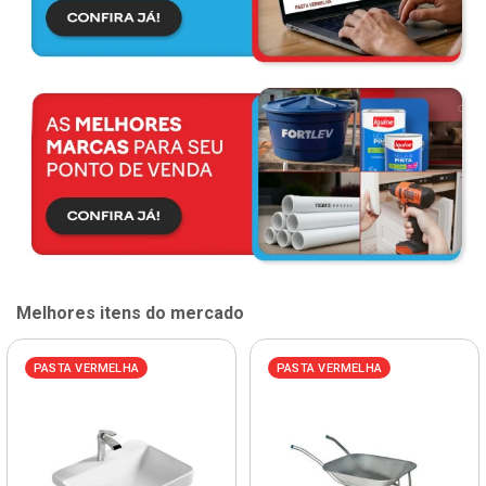
Melhores itens do mercado
PASTA VERMELHA
PASTA VERMELHA