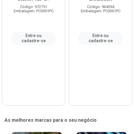
Código: 972751
Código: 964094
Embalagem: PC0001PC
Embalagem: PC0001PC
Entre ou
Entre ou
cadastre-se
cadastre-se
As melhores marcas para o seu negócio