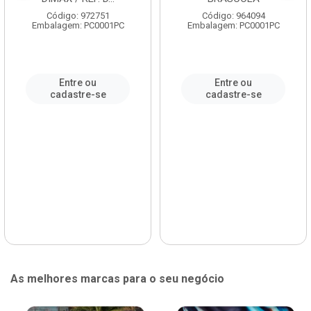
Código: 972751
Código: 964094
Embalagem: PC0001PC
Embalagem: PC0001PC
Entre ou
Entre ou
cadastre-se
cadastre-se
As melhores marcas para o seu negócio