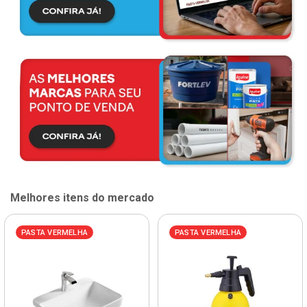
Melhores itens do mercado
PASTA VERMELHA
PASTA VERMELHA