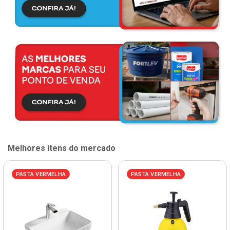
Melhores itens do mercado
PASTA VERMELHA
PASTA VERMELHA