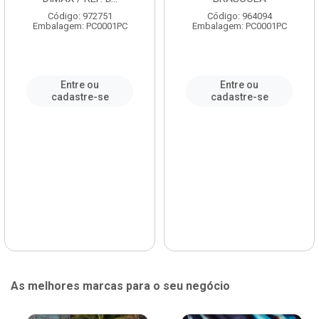
Código: 972751
Código: 964094
Embalagem: PC0001PC
Embalagem: PC0001PC
Entre ou
Entre ou
cadastre-se
cadastre-se
As melhores marcas para o seu negócio