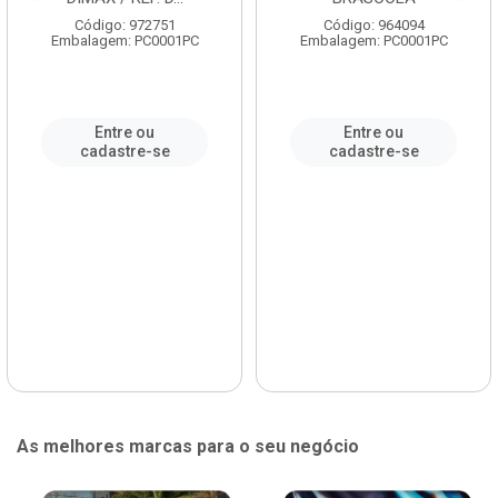
Código: 972751
Código: 964094
Embalagem: PC0001PC
Embalagem: PC0001PC
Entre ou
Entre ou
cadastre-se
cadastre-se
As melhores marcas para o seu negócio