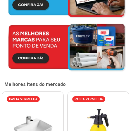
Melhores itens do mercado
PASTA VERMELHA
PASTA VERMELHA