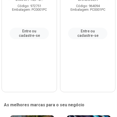
Código: 972751
Código: 964094
Embalagem: PC0001PC
Embalagem: PC0001PC
Entre ou
Entre ou
cadastre-se
cadastre-se
As melhores marcas para o seu negócio