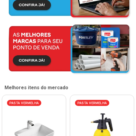
Melhores itens do mercado
PASTA VERMELHA
PASTA VERMELHA