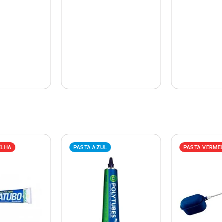
ELHA
PASTA AZUL
PASTA VERME