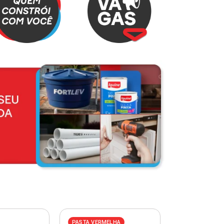
PASTA VERMELHA
PASTA AZUL