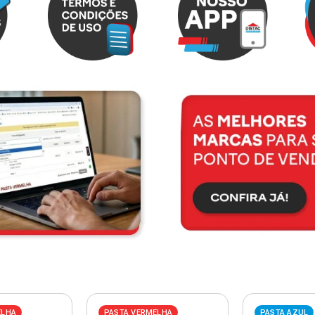
ELHA
PASTA VERMELHA
PASTA AZUL