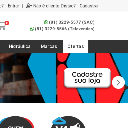
|
c? - Entrar
Não é cliente Distac? - Cadastrar
(81) 3229-5577 (SAC)
0
(81) 3229-5566 (Televendas)
Hidráulica
Marcas
Ofertas