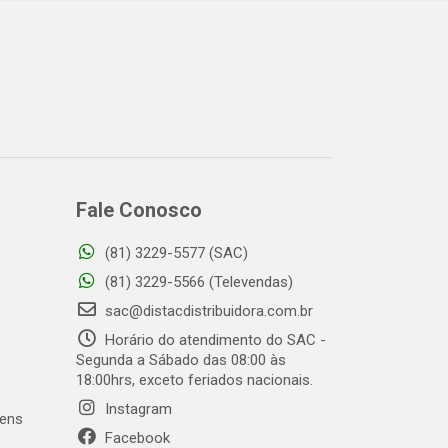
Fale Conosco
(81) 3229-5577 (SAC)
o
(81) 3229-5566 (Televendas)
sac@distacdistribuidora.com.br
Horário do atendimento do SAC -
Segunda a Sábado das 08:00 às
18:00hrs, exceto feriados nacionais.
Instagram
gens
Facebook