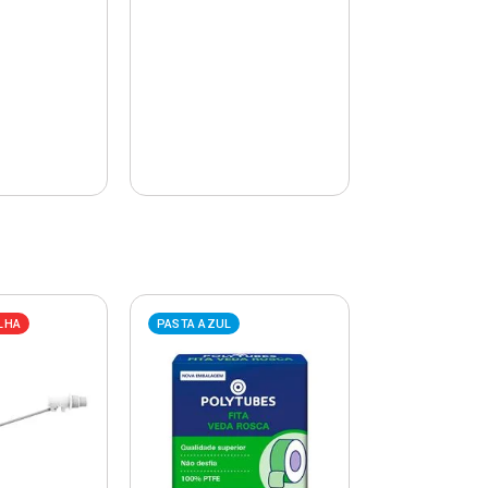
LHA
PASTA AZUL
PASTA AZUL