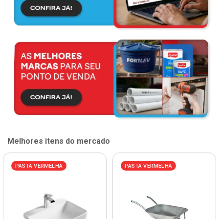
Melhores itens do mercado
PASTA VERMELHA
PASTA VERMELHA