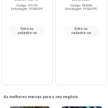
Código: 972751
Código: 964094
Embalagem: PC0001PC
Embalagem: PC0001PC
Entre ou
Entre ou
cadastre-se
cadastre-se
As melhores marcas para o seu negócio