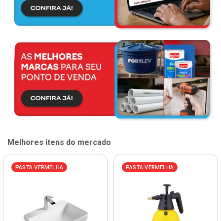
Melhores itens do mercado
PASTA VERMELHA
PASTA VERMELHA