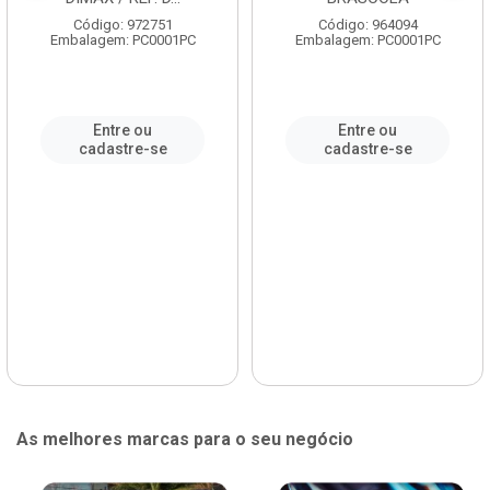
Código: 972751
Código: 964094
Embalagem: PC0001PC
Embalagem: PC0001PC
Entre ou
Entre ou
cadastre-se
cadastre-se
As melhores marcas para o seu negócio