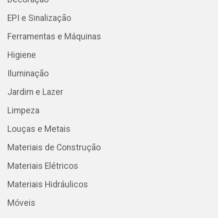
EPI e Sinalização
Ferramentas e Máquinas
Higiene
Iluminação
Jardim e Lazer
Limpeza
Louças e Metais
Materiais de Construção
Materiais Elétricos
Materiais Hidráulicos
Móveis