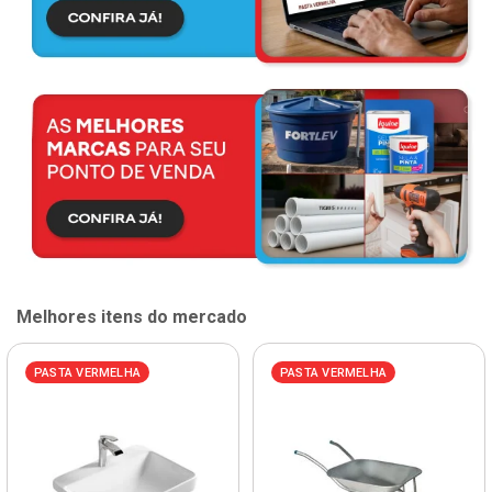
Melhores itens do mercado
PASTA VERMELHA
PASTA VERMELHA