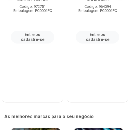
Código: 972751
Código: 964094
Embalagem: PC0001PC
Embalagem: PC0001PC
Entre ou
Entre ou
cadastre-se
cadastre-se
As melhores marcas para o seu negócio