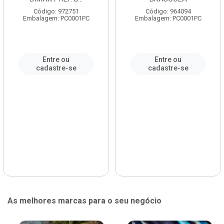
Código: 972751
Código: 964094
Embalagem: PC0001PC
Embalagem: PC0001PC
Entre ou
Entre ou
cadastre-se
cadastre-se
As melhores marcas para o seu negócio