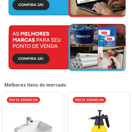
Melhores itens do mercado
PASTA VERMELHA
PASTA VERMELHA