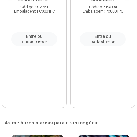
Código: 972751
Código: 964094
Embalagem: PC0001PC
Embalagem: PC0001PC
Entre ou
Entre ou
cadastre-se
cadastre-se
As melhores marcas para o seu negócio