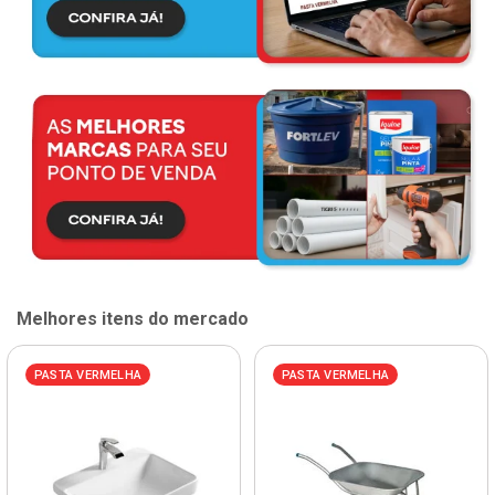
Melhores itens do mercado
PASTA VERMELHA
PASTA VERMELHA