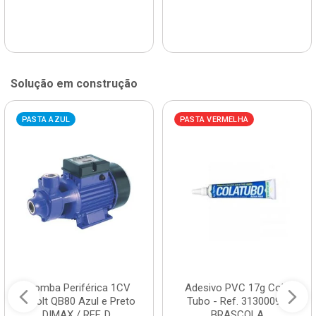
Solução em construção
PASTA AZUL
PASTA VERMELHA
Bomba Periférica 1CV
Adesivo PVC 17g Cola
Bivolt QB80 Azul e Preto
Tubo - Ref. 3130009 -
DIMAX / REF. D...
BRASCOLA