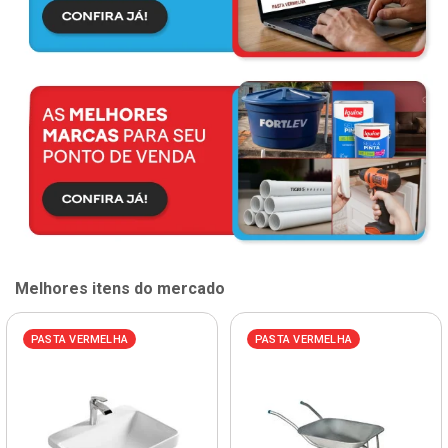
Melhores itens do mercado
PASTA VERMELHA
PASTA VERMELHA