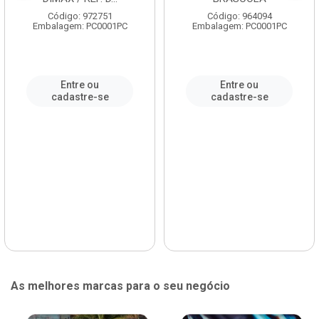
Código: 972751
Código: 964094
Embalagem: PC0001PC
Embalagem: PC0001PC
Entre ou
Entre ou
cadastre-se
cadastre-se
As melhores marcas para o seu negócio