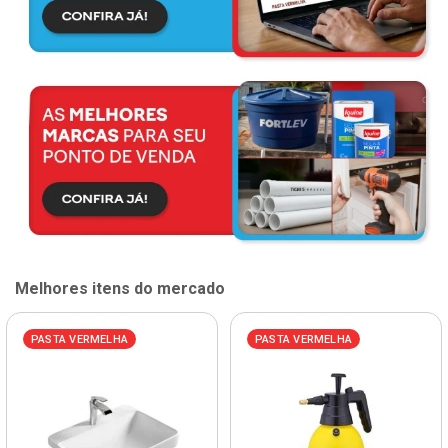
Melhores itens do mercado
PASTA VERMELHA
PASTA VERMELHA