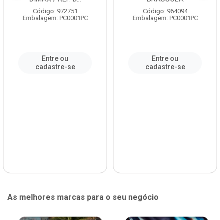
Código: 972751
Código: 964094
Embalagem: PC0001PC
Embalagem: PC0001PC
Entre ou
Entre ou
cadastre-se
cadastre-se
As melhores marcas para o seu negócio