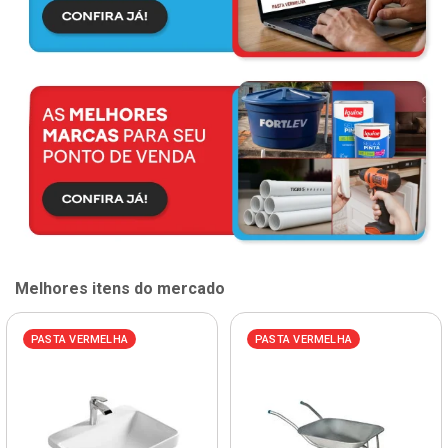
Melhores itens do mercado
PASTA VERMELHA
PASTA VERMELHA