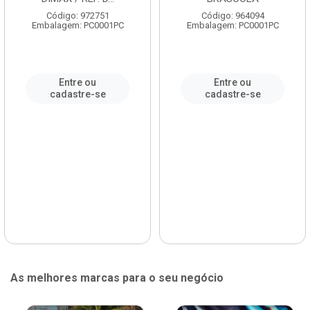
Código: 972751
Código: 964094
Embalagem: PC0001PC
Embalagem: PC0001PC
Entre ou
Entre ou
cadastre-se
cadastre-se
As melhores marcas para o seu negócio