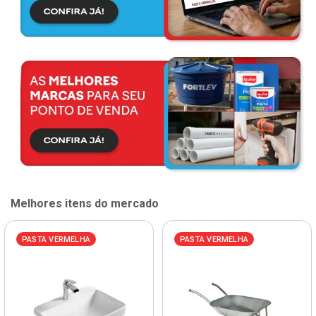
Melhores itens do mercado
PASTA VERMELHA
PASTA VERMELHA