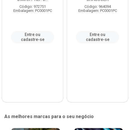
Código: 972751
Código: 964094
Embalagem: PC0001PC
Embalagem: PC0001PC
Entre ou
Entre ou
cadastre-se
cadastre-se
As melhores marcas para o seu negócio