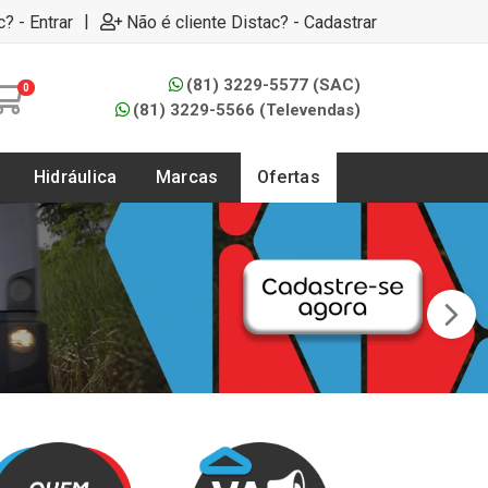
|
c? - Entrar
Não é cliente Distac? - Cadastrar
(81) 3229-5577 (SAC)
0
(81) 3229-5566 (Televendas)
Hidráulica
Marcas
Ofertas