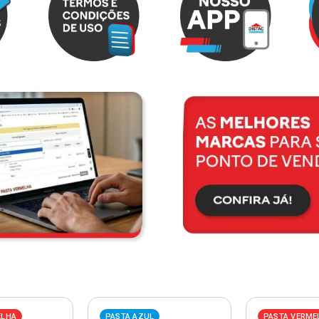
ELHA
PASTA AZUL
PASTA VERME