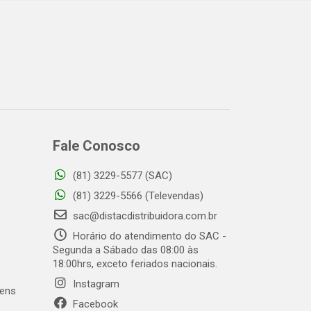
Fale Conosco
(81) 3229-5577 (SAC)
o
(81) 3229-5566 (Televendas)
sac@distacdistribuidora.com.br
Horário do atendimento do SAC -
Segunda a Sábado das 08:00 às
18:00hrs, exceto feriados nacionais.
Instagram
gens
Facebook