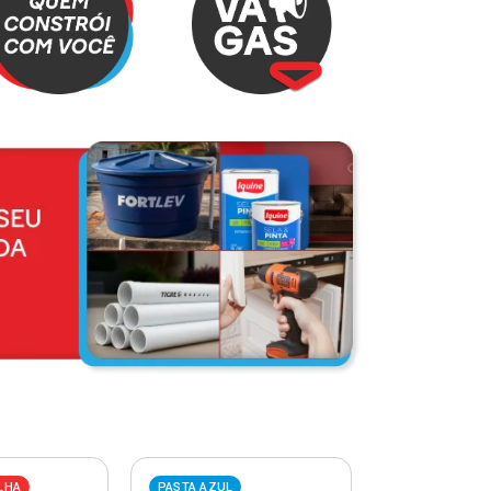
LHA
PASTA AZUL
PASTA VERME