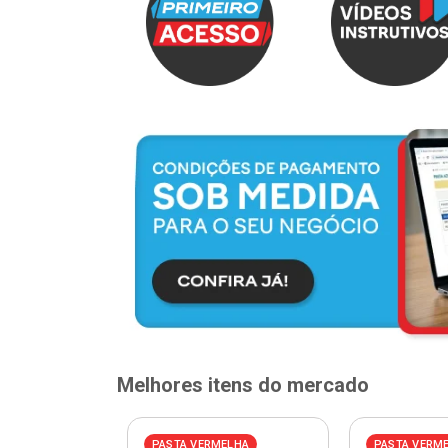
Melhores itens do mercado
PASTA VERMELHA
PASTA VERM