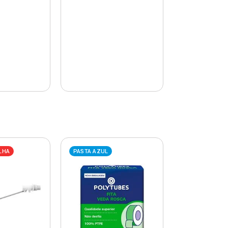
LHA
PASTA AZUL
PASTA AZUL