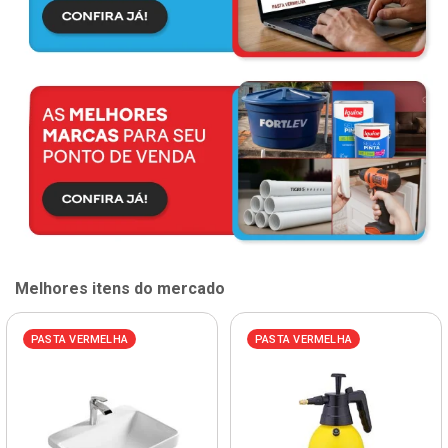
Melhores itens do mercado
PASTA VERMELHA
PASTA VERMELHA