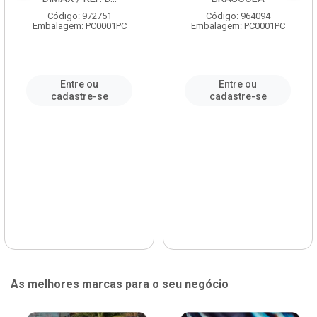
Código: 972751
Código: 964094
Embalagem: PC0001PC
Embalagem: PC0001PC
Entre ou
Entre ou
cadastre-se
cadastre-se
As melhores marcas para o seu negócio