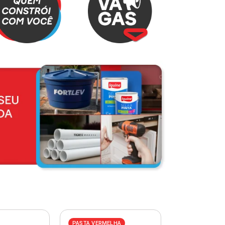
PASTA VERMELHA
PASTA AZUL