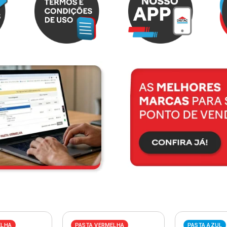
ELHA
PASTA VERMELHA
PASTA AZUL