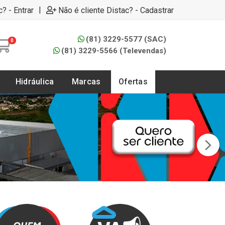
|
c? - Entrar
Não é cliente Distac? - Cadastrar
(81) 3229-5577 (SAC)
0
(81) 3229-5566 (Televendas)
Hidráulica
Marcas
Ofertas