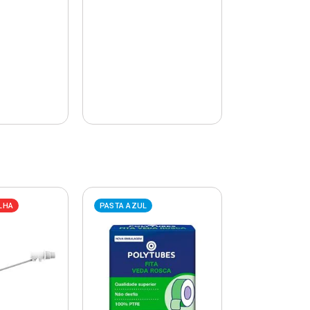
LHA
PASTA AZUL
PASTA AZUL