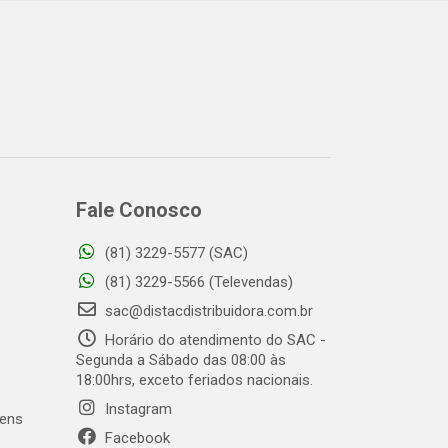
Fale Conosco
(81) 3229-5577 (SAC)
o
(81) 3229-5566 (Televendas)
sac@distacdistribuidora.com.br
Horário do atendimento do SAC -
Segunda a Sábado das 08:00 às
18:00hrs, exceto feriados nacionais.
Instagram
gens
Facebook