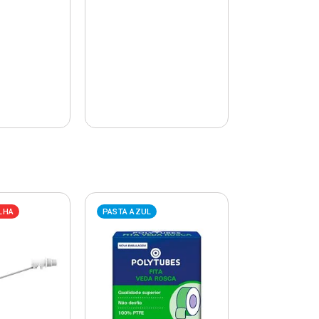
LHA
PASTA AZUL
PASTA AZUL