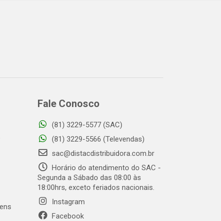
Fale Conosco
(81) 3229-5577 (SAC)
o
(81) 3229-5566 (Televendas)
sac@distacdistribuidora.com.br
Horário do atendimento do SAC -
Segunda a Sábado das 08:00 às
18:00hrs, exceto feriados nacionais.
Instagram
gens
Facebook