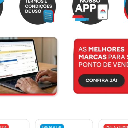
ELHA
PASTA AZUL
PASTA VERME