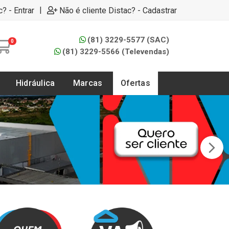
|
c? - Entrar
Não é cliente Distac? - Cadastrar
(81) 3229-5577 (SAC)
0
(81) 3229-5566 (Televendas)
Hidráulica
Marcas
Ofertas