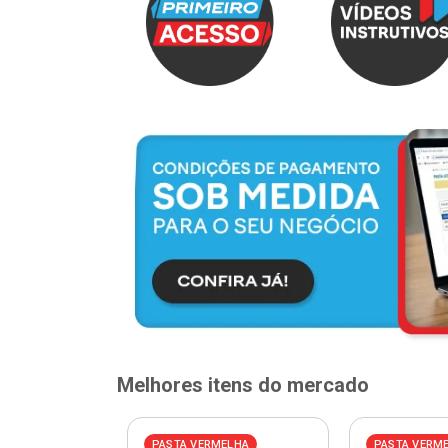
Melhores itens do mercado
PASTA VERMELHA
PASTA VERM