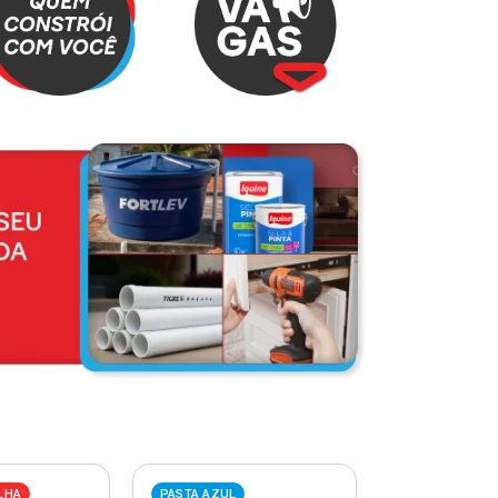
LHA
PASTA AZUL
PASTA VERME