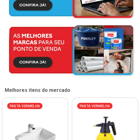
Melhores itens do mercado
PASTA VERMELHA
PASTA VERMELHA