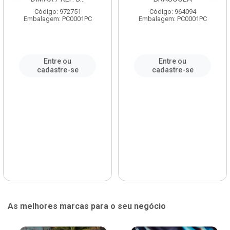
Código: 972751
Código: 964094
Embalagem: PC0001PC
Embalagem: PC0001PC
Entre ou
Entre ou
cadastre-se
cadastre-se
As melhores marcas para o seu negócio