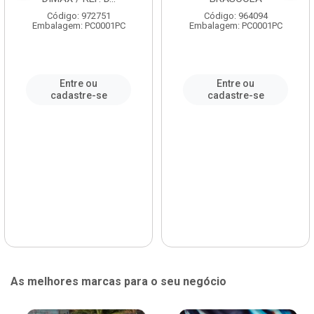
Código: 972751
Código: 964094
Embalagem: PC0001PC
Embalagem: PC0001PC
Entre ou
Entre ou
cadastre-se
cadastre-se
As melhores marcas para o seu negócio