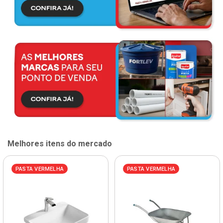
Melhores itens do mercado
PASTA VERMELHA
PASTA VERMELHA